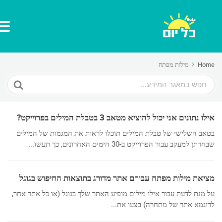
Home
מילות מפתח
Search
For
אילו נתונים אני יכול להוציא מטאב 3 בטבלת המילים בפרוייקט?
בטאב השלישי של טבלת המילים תוכלו לראות את המגמות של המילים
שבחרתן למעקב עבור הפרוייקט ב-30 הימים האחרונים, כך תעשו...
מציאת מילות מפתח עבורם אתר מדורג בתוצאות החיפוש בגוגל
על מנת לדעת עבור אילו מילים מופיע האתר שלך בגוגל (או כל אתר אחר,
לדוגמא אתר של מתחרה) בצעו את...